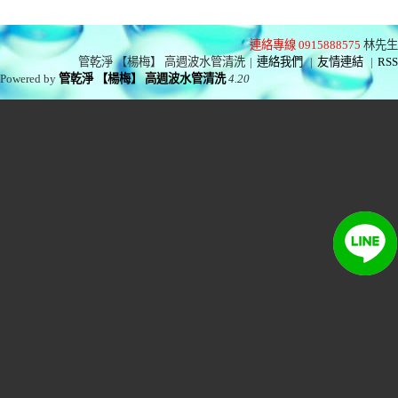
連絡專線 0915888575
林先生
管乾淨 【楊梅】 高週波水管清洗
|
連絡我們
|
友情連結
|
RSS
Powered by
管乾淨 【楊梅】 高週波水管清洗
4.20