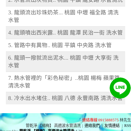
3. 龍頭流出珍珠奶茶... 桃園 中壢 福全路 清洗
水管
4. 龍頭噴出西米露.. 桃園 龍潭 民治一街 洗水管
5. 管路中有異物.. 桃園 平鎮 中央路 洗水管
6. 龍頭一撥就流出泥水... 桃園 中壢 大享街 洗
水管
7. 熱水管裡的「彩色秘密」..桃園 楊梅 蘋果路
清洗水管
8. 冷水出水堵住.. 桃園 八德 永豐南路 清洗水管
連絡專線 0915888575
林先生
管乾淨 【楊梅】 高週波水管清洗
|
連絡我們
|
友情連結
|
RSS