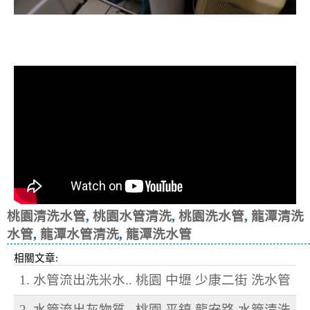
清洗水管, 水管清洗, 洗水管, 熱水忽
冷忽熱
桃園清洗水管
,
桃園水管清洗
,
桃園洗水管
,
龍潭清洗
水管
,
龍潭水管清洗
,
龍潭洗水管
相關文章:
1. 水管流出洗米水.. 桃園 中壢 少康二街 洗水管
2. 水管流出灰物質.. 桃園 平鎮 龍安路 水管清洗