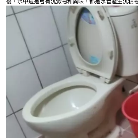
後，水中還是會有沉澱物和異味，都是水管產生沉積物