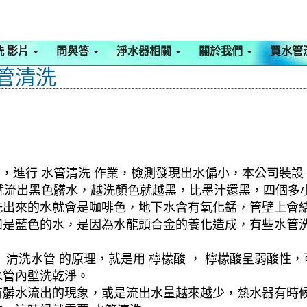
洗 影片
問與答
淨水器相關
關於我們
買水管
水管清洗
，進行 水管清洗 作業，檢測發現出水偏小，本公司裝設 
水管就流出黑色髒水，越洗顏色就越黑，比墨汁還黑，四個
洗出來的水就會是咖啡色，地下水含有氧化錳，管壁上會
如是藍色的水，是因為水龍頭合金的養化造成，有些水管
清洗水管 的原理，就是用 檸檬酸 ， 檸檬酸呈弱酸性，
水管內壁洗乾淨。
有髒水流出的現象，或是流出水量越來越少，熱水器有時