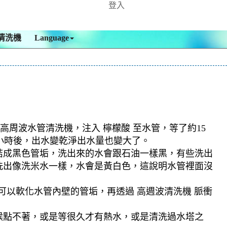
登入
清洗機
Language
高周波水管清洗機，注入 檸檬酸 至水管，等了約15
多小時後，出水變乾淨出水量也變大了。
結成黑色管垢，洗出來的水會跟石油一樣黑，有些洗出
洗出像洗米水一樣，水會是黃白色，這說明水管裡面沒
可以軟化水管內壁的管垢，再透過 高週波清洗機 脈衝
候點不著，或是等很久才有熱水，或是清洗過水塔之