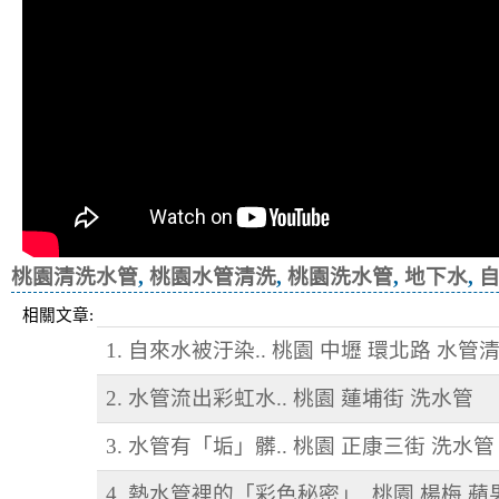
桃園清洗水管
,
桃園水管清洗
,
桃園洗水管
,
地下水
,
相關文章:
1. 自來水被汙染.. 桃園 中壢 環北路 水管
2. 水管流出彩虹水.. 桃園 蓮埔街 洗水管
3. 水管有「垢」髒.. 桃園 正康三街 洗水管
4. 熱水管裡的「彩色秘密」..桃園 楊梅 