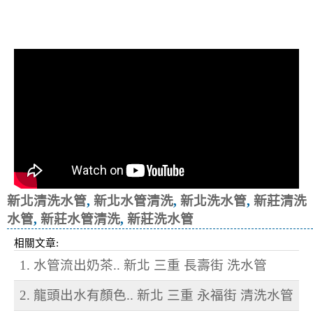
清洗水管, 水管清洗, 洗水管, 熱水忽
冷忽熱
新北清洗水管
,
新北水管清洗
,
新北洗水管
,
新莊清洗
水管
,
新莊水管清洗
,
新莊洗水管
相關文章:
1. 水管流出奶茶.. 新北 三重 長壽街 洗水管
2. 龍頭出水有顏色.. 新北 三重 永福街 清洗水管