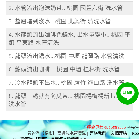
2. 水管流出泡沫奶茶.. 桃園 國豐六街 洗水管
3. 整層堵到沒水.. 桃園 北興街 清洗水管
4. 水龍頭流出咖啡色鏽水, 出水量變小.. 桃園 平
鎮 平東路 水管清洗
5. 龍頭流出銹水...桃園 中壢 龍岡路 水管清洗
6. 龍頭流出咖啡... 桃園 中壢 桂林街 洗水管
7. 冷水龍頭不出水.. 桃園 蘆竹 海山路 洗水管
8. 龍頭一轉就有冬瓜茶... 桃園楊梅楊新北路 清
洗水管
連絡專線 0915888575
林先生
管乾淨 【楊梅】 高週波水管清洗
|
連絡我們
|
友情連結
|
RSS