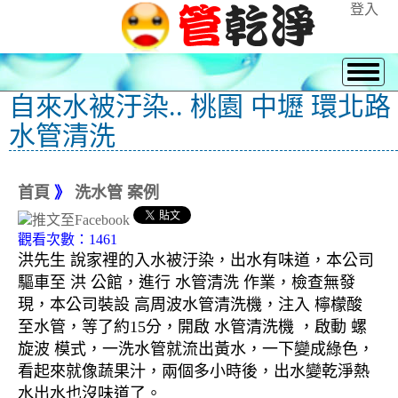
登入
自來水被汙染.. 桃園 中壢 環北路
水管清洗
首頁
》
洗水管 案例
觀看次數：1461
洪先生 說家裡的入水被汙染，出水有味道，本公司
驅車至 洪 公館，進行 水管清洗 作業，檢查無發
現，本公司裝設 高周波水管清洗機，注入 檸檬酸
至水管，等了約15分，開啟 水管清洗機 ，啟動 螺
旋波 模式，一洗水管就流出黃水，一下變成綠色，
看起來就像蔬果汁，兩個多小時後，出水變乾淨熱
水出水也沒味道了。